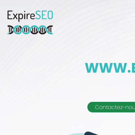
WWW.B
Contactez-no