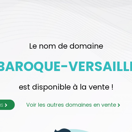
Le nom de domaine
AROQUE-VERSAILL
est disponible à la vente !
us
Voir les autres domaines en vente